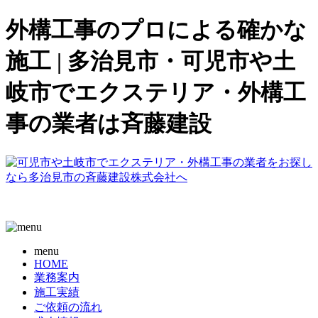
外構工事のプロによる確かな
施工 | 多治見市・可児市や土
岐市でエクステリア・外構工
事の業者は斉藤建設
menu
HOME
業務案内
施工実績
ご依頼の流れ