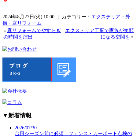
2024年8月27日(火) 10:00 ｜ カテゴリー：
エクステリア・外
構・庭リフォーム
«
庭リフォームでやすらぎ
エクステリア工事で家族が笑顔
の時間を演出
になる空間を
»
▼
新着情報
2026/07/30
台風シーズン前に必須！フェンス・カーポート点検の