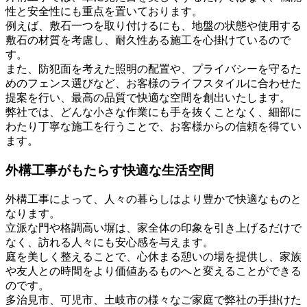
性と安全性にも重点を置いております。
例えば、敷石一つを取り付けるにも、地盤の状態や使用する
敷石の材質を考慮し、耐久性ある施工を心掛けているので
す。
また、防犯面を考えた照明の配置や、プライバシーを守るた
めのフェンス選びなど、お客様のライフスタイルに合わせた
提案を行い、最高の品質で快適な空間を創出いたします。
弊社では、どんな小さな作業にも手を抜くことなく、細部に
わたり丁寧な施工を行うことで、お客様からの信頼を得てい
ます。
外構工事がもたらす快適な生活空間
外構工事によって、人々の暮らしはより豊かで快適なものと
なります。
立派な門や格調高い塀は、家全体の印象を引き上げるだけで
なく、訪れる人々にも安心感を与えます。
庭を美しく整えることで、心休まる憩いの場を提供し、家族
や友人との時間をより価値あるものへと変えることができる
のです。
多治見市、可児市、土岐市の様々なご家庭で弊社の手掛けた