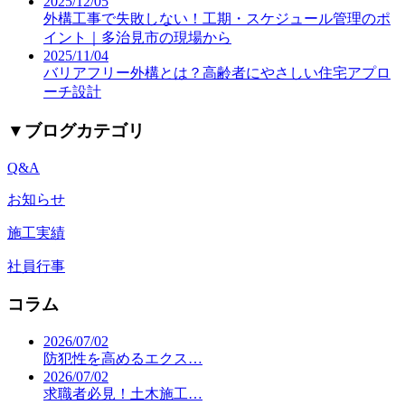
2025/12/05
外構工事で失敗しない！工期・スケジュール管理のポ
イント｜多治見市の現場から
2025/11/04
バリアフリー外構とは？高齢者にやさしい住宅アプロ
ーチ設計
▼
ブログカテゴリ
Q&A
お知らせ
施工実績
社員行事
コラム
2026/07/02
防犯性を高めるエクス…
2026/07/02
求職者必見！土木施工…