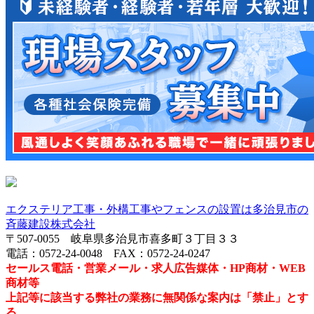
エクステリア工事・外構工事やフェンスの設置は多治見市の
斉藤建設株式会社
〒507-0055 岐阜県多治見市喜多町３丁目３３
電話：0572-24-0048 FAX：0572-24-0247
セールス電話・営業メール・求人広告媒体・HP商材・WEB
商材等
上記等に該当する弊社の業務に無関係な案内は「禁止」とす
る