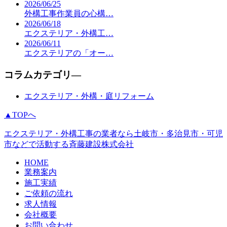
2026/06/25
外構工事作業員の心構…
2026/06/18
エクステリア・外構工…
2026/06/11
エクステリアの「オー…
コラムカテゴリ―
エクステリア・外構・庭リフォーム
▲TOPへ
エクステリア・外構工事の業者なら土岐市・多治見市・可児
市などで活動する斉藤建設株式会社
HOME
業務案内
施工実績
ご依頼の流れ
求人情報
会社概要
お問い合わせ