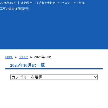
2025年10月 | 多治見市・可児市や土岐市でエクステリア・外構
工事の業者は斉藤建設
HOME
»
ブログ
» 2025年10月
2025年10月の一覧