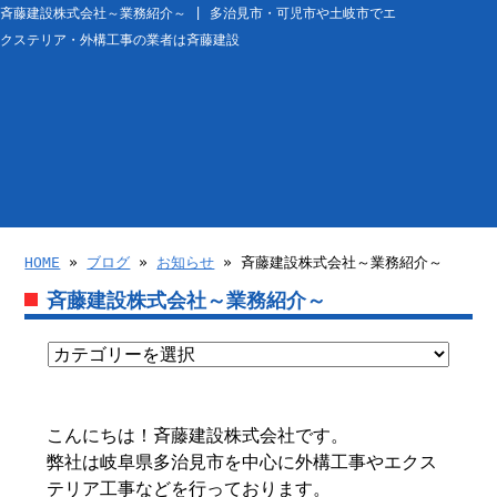
斉藤建設株式会社～業務紹介～ | 多治見市・可児市や土岐市でエ
クステリア・外構工事の業者は斉藤建設
HOME
»
ブログ
»
お知らせ
» 斉藤建設株式会社～業務紹介～
斉藤建設株式会社～業務紹介～
こんにちは！斉藤建設株式会社です。
弊社は岐阜県多治見市を中心に外構工事やエクス
テリア工事などを行っております。