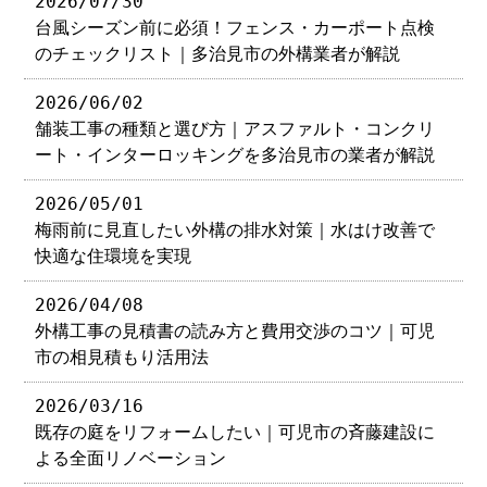
2026/07/30
台風シーズン前に必須！フェンス・カーポート点検
のチェックリスト｜多治見市の外構業者が解説
2026/06/02
舗装工事の種類と選び方｜アスファルト・コンクリ
ート・インターロッキングを多治見市の業者が解説
2026/05/01
梅雨前に見直したい外構の排水対策｜水はけ改善で
快適な住環境を実現
2026/04/08
外構工事の見積書の読み方と費用交渉のコツ｜可児
市の相見積もり活用法
2026/03/16
既存の庭をリフォームしたい｜可児市の斉藤建設に
よる全面リノベーション