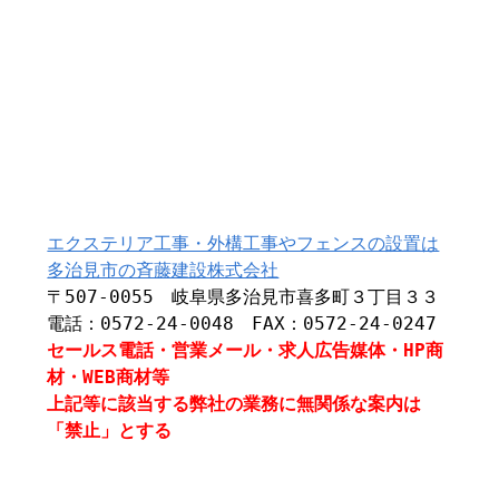
エクステリア工事・外構工事やフェンスの設置は
多治見市の斉藤建設株式会社
〒507-0055 岐阜県多治見市喜多町３丁目３３
電話：0572-24-0048 FAX：0572-24-0247
セールス電話・営業メール・求人広告媒体・HP商
材・WEB商材等
上記等に該当する弊社の業務に無関係な案内は
「禁止」とする