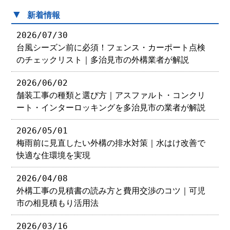
▼
新着情報
2026/07/30
台風シーズン前に必須！フェンス・カーポート点検
のチェックリスト｜多治見市の外構業者が解説
2026/06/02
舗装工事の種類と選び方｜アスファルト・コンクリ
ート・インターロッキングを多治見市の業者が解説
2026/05/01
梅雨前に見直したい外構の排水対策｜水はけ改善で
快適な住環境を実現
2026/04/08
外構工事の見積書の読み方と費用交渉のコツ｜可児
市の相見積もり活用法
2026/03/16