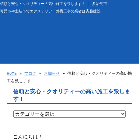
信頼と安心・クオリティーの高い施工を致します！ | 多治見市・
可児市や土岐市でエクステリア・外構工事の業者は斉藤建設
HOME
»
ブログ
»
お知らせ
» 信頼と安心・クオリティーの高い施
工を致します！
信頼と安心・クオリティーの高い施工を致しま
す！
こんにちは！