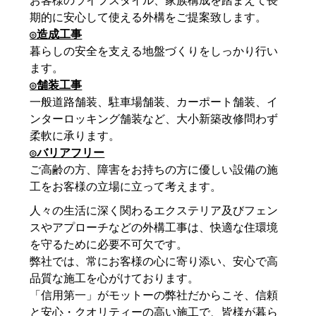
お客様のライフスタイル、家族構成を踏まえて長
期的に安心して使える外構をご提案致します。
◎造成工事
暮らしの安全を支える地盤づくりをしっかり行い
ます。
◎舗装工事
一般道路舗装、駐車場舗装、カーポート舗装、イ
ンターロッキング舗装など、大小新築改修問わず
柔軟に承ります。
◎バリアフリー
ご高齢の方、障害をお持ちの方に優しい設備の施
工をお客様の立場に立って考えます。
人々の生活に深く関わるエクステリア及びフェン
スやアプローチなどの外構工事は、快適な住環境
を守るために必要不可欠です。
弊社では、常にお客様の心に寄り添い、安心で高
品質な施工を心がけております。
「信用第一」がモットーの弊社だからこそ、信頼
と安心・クオリティーの高い施工で、皆様が暮ら