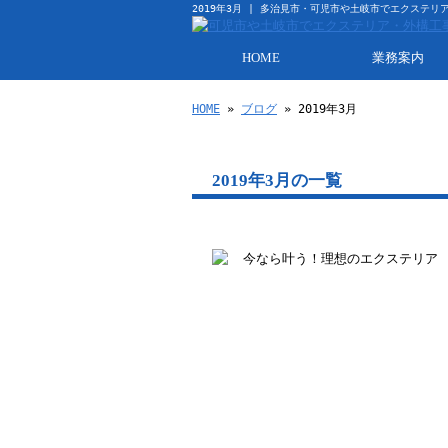
2019年3月 | 多治見市・可児市や土岐市でエクステ
HOME
業務案内
HOME
»
ブログ
» 2019年3月
2019年3月の一覧