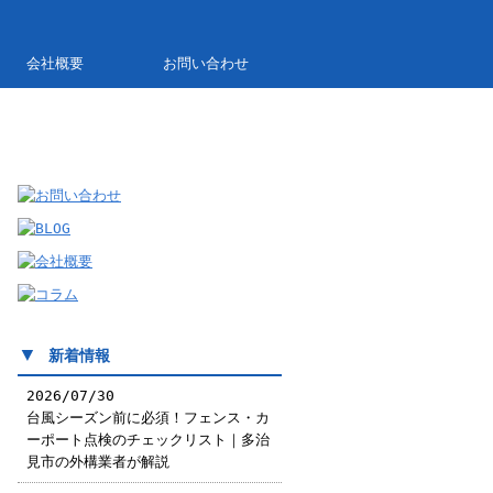
会社概要
お問い合わせ
▼
新着情報
2026/07/30
台風シーズン前に必須！フェンス・カ
ーポート点検のチェックリスト｜多治
見市の外構業者が解説