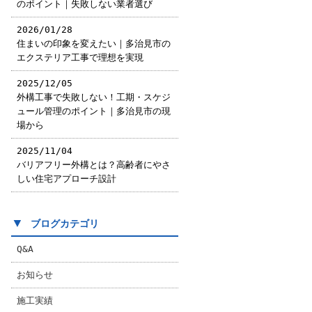
のポイント｜失敗しない業者選び
2026/01/28
住まいの印象を変えたい｜多治見市の
エクステリア工事で理想を実現
2025/12/05
外構工事で失敗しない！工期・スケジ
ュール管理のポイント｜多治見市の現
場から
2025/11/04
バリアフリー外構とは？高齢者にやさ
しい住宅アプローチ設計
▼
ブログカテゴリ
Q&A
お知らせ
施工実績