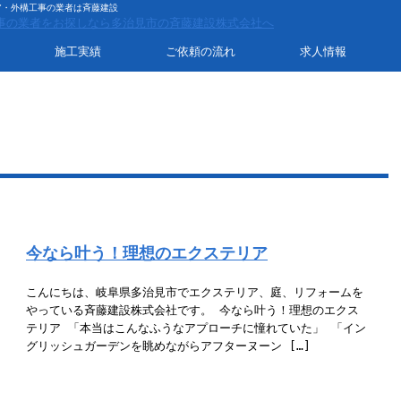
リア・外構工事の業者は斉藤建設
施工実績
ご依頼の流れ
求人情報
今なら叶う！理想のエクステリア
こんにちは、岐阜県多治見市でエクステリア、庭、リフォームを
やっている斉藤建設株式会社です。 今なら叶う！理想のエクス
テリア 「本当はこんなふうなアプローチに憧れていた」 「イン
グリッシュガーデンを眺めながらアフターヌーン […]