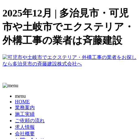
2025年12月 | 多治見市・可児
市や土岐市でエクステリア・
外構工事の業者は斉藤建設
menu
HOME
業務案内
施工実績
ご依頼の流れ
求人情報
会社概要