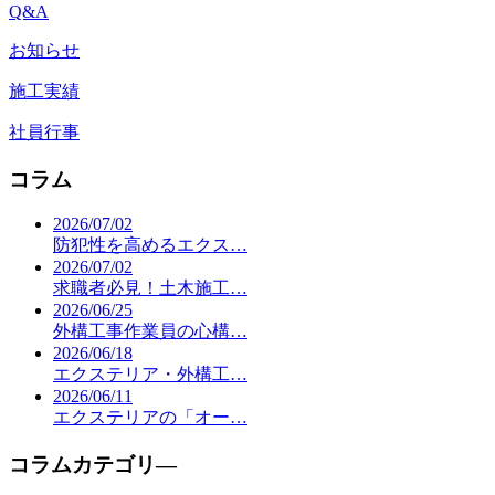
Q&A
お知らせ
施工実績
社員行事
コラム
2026/07/02
防犯性を高めるエクス…
2026/07/02
求職者必見！土木施工…
2026/06/25
外構工事作業員の心構…
2026/06/18
エクステリア・外構工…
2026/06/11
エクステリアの「オー…
コラムカテゴリ―