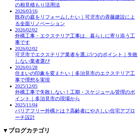
の相見積もり活用法
2026/03/16
既存の庭をリフォームしたい｜可児市の斉藤建設によ
る全面リノベーション
2026/02/02
外構工事・エクステリア工事は、暮らしに寄り添う工
事です
2026/02/02
可児市でエクステリア業者を選ぶ5つのポイント｜失敗
しない業者選び
2026/01/28
住まいの印象を変えたい｜多治見市のエクステリア工
事で理想を実現
2025/12/05
外構工事で失敗しない！工期・スケジュール管理のポ
イント｜多治見市の現場から
2025/11/04
バリアフリー外構とは？高齢者にやさしい住宅アプロ
ーチ設計
▼
ブログカテゴリ