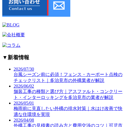
▼
新着情報
2026/07/30
台風シーズン前に必須！フェンス・カーポート点検の
チェックリスト｜多治見市の外構業者が解説
2026/06/02
舗装工事の種類と選び方｜アスファルト・コンクリー
ト・インターロッキングを多治見市の業者が解説
2026/05/01
梅雨前に見直したい外構の排水対策｜水はけ改善で快
適な住環境を実現
2026/04/08
外構工事の見積書の読み方と費用交渉のコツ｜可児市