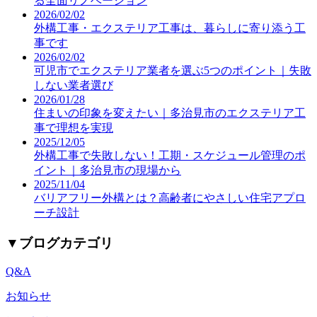
る全面リノベーション
2026/02/02
外構工事・エクステリア工事は、暮らしに寄り添う工
事です
2026/02/02
可児市でエクステリア業者を選ぶ5つのポイント｜失敗
しない業者選び
2026/01/28
住まいの印象を変えたい｜多治見市のエクステリア工
事で理想を実現
2025/12/05
外構工事で失敗しない！工期・スケジュール管理のポ
イント｜多治見市の現場から
2025/11/04
バリアフリー外構とは？高齢者にやさしい住宅アプロ
ーチ設計
▼
ブログカテゴリ
Q&A
お知らせ