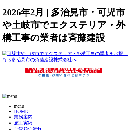
2026年2月 | 多治見市・可児市
や土岐市でエクステリア・外
構工事の業者は斉藤建設
menu
HOME
業務案内
施工実績
ご依頼の流れ