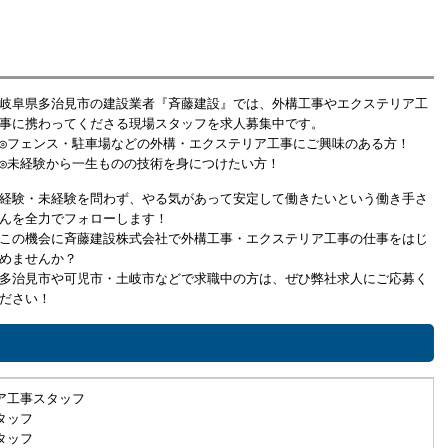
岐阜県多治見市の建設業者『斉藤建設』では、外構工事やエクステリア工
事に携わってくださる現場スタッフを求人募集中です。
◎フェンス・駐車場などの外構・エクステリア工事にご興味のある方！
◎未経験から一生ものの技術を身につけたい方！
経験・未経験を問わず、やる気があって安定して働きたいという働き手さ
んを全力でフォローします！
この機会に斉藤建設株式会社で外構工事・エクステリア工事の仕事をはじ
めませんか？
多治見市や可児市・土岐市などで求職中の方は、ぜひ弊社求人にご応募く
ださい！
ア工事スタッフ
タッフ
タッフ