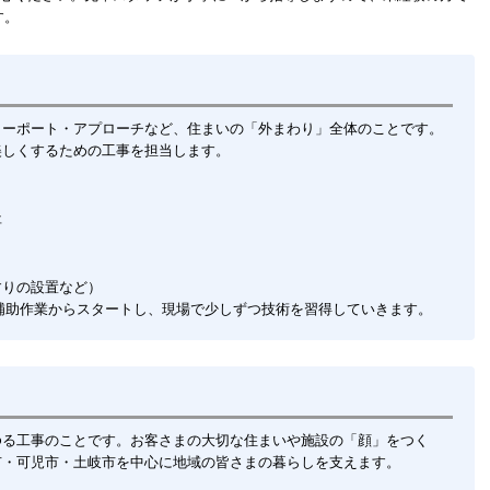
す。
カーポート・アプローチなど、住まいの「外まわり」全体のことです。
美しくするための工事を担当します。
事
すりの設置など）
補助作業からスタートし、現場で少しずつ技術を習得していきます。
ゆる工事のことです。お客さまの大切な住まいや施設の「顔」をつく
市・可児市・土岐市を中心に地域の皆さまの暮らしを支えます。