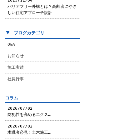
2025/11/04
バリアフリー外構とは？高齢者にやさ
しい住宅アプローチ設計
▼
ブログカテゴリ
Q&A
お知らせ
施工実績
社員行事
コラム
2026/07/02
防犯性を高めるエクス…
2026/07/02
求職者必見！土木施工…