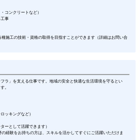
ト・コンクリートなど）
界工事
各種施工の技術・資格の取得を目指すことができます（詳細はお問い合
ンフラ」を支える仕事です。地域の安全と快適な生活環境を守るとい
ます。
）
ーロッキングなど）
ーターとして活躍できます）
野の経験をお持ちの方は、スキルを活かしてすぐにご活躍いただけま