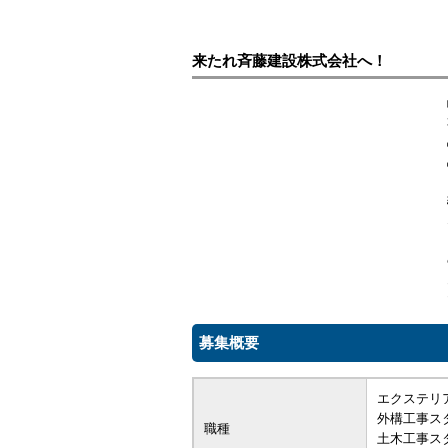
来たれ斉藤建設株式会社へ！
募集概要
エクステリ
外構工事ス
職種
土木工事ス