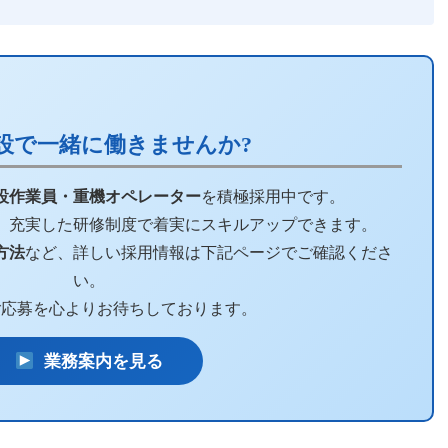
設で一緒に働きませんか?
設作業員・重機オペレーター
を積極採用中です。
、充実した研修制度で着実にスキルアップできます。
方法
など、詳しい採用情報は下記ページでご確認くださ
い。
ご応募を心よりお待ちしております。
業務案内を見る