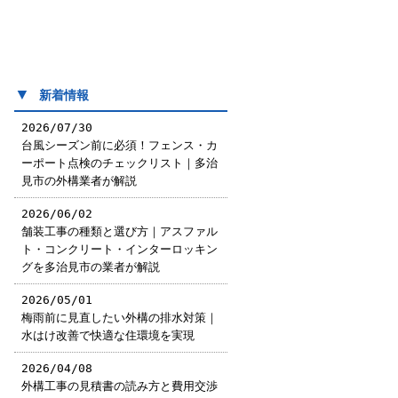
▼
新着情報
2026/07/30
台風シーズン前に必須！フェンス・カ
ーポート点検のチェックリスト｜多治
見市の外構業者が解説
2026/06/02
舗装工事の種類と選び方｜アスファル
ト・コンクリート・インターロッキン
グを多治見市の業者が解説
2026/05/01
梅雨前に見直したい外構の排水対策｜
水はけ改善で快適な住環境を実現
2026/04/08
外構工事の見積書の読み方と費用交渉