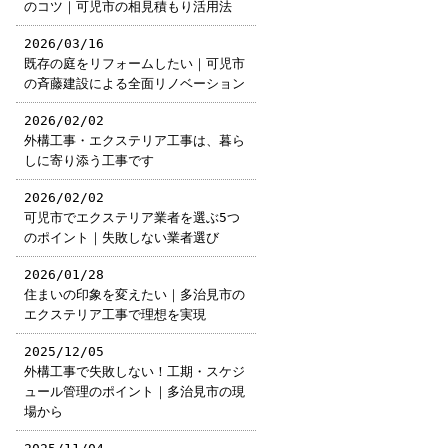
のコツ｜可児市の相見積もり活用法
2026/03/16
既存の庭をリフォームしたい｜可児市
の斉藤建設による全面リノベーション
2026/02/02
外構工事・エクステリア工事は、暮ら
しに寄り添う工事です
2026/02/02
可児市でエクステリア業者を選ぶ5つ
のポイント｜失敗しない業者選び
2026/01/28
住まいの印象を変えたい｜多治見市の
エクステリア工事で理想を実現
2025/12/05
外構工事で失敗しない！工期・スケジ
ュール管理のポイント｜多治見市の現
場から