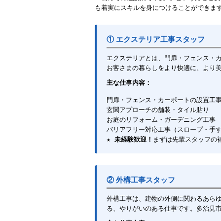
も着実にスキルを身につけることができま
① エクステリア工事スタッフ
エクステリアとは、門扉・フェンス・
お客さまの暮らしをより快適に、より
主な仕事内容：
門扉・フェンス・カーポートの設置工
玄関アプローチの舗装・タイル貼り
お庭のリフォーム・ガーデニング工事
バリアフリー対応工事（スロープ・手
★
未経験歓迎！
まずは先輩スタッフの
② 外構工事スタッフ
外構工事は、建物の外側に関わるあら
る、やりがいのある仕事です。多治見