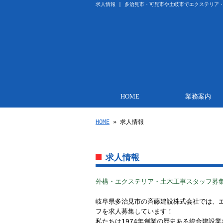
求人情報 | 多治見市・可児市や土岐市でエクステリア
HOME
業務案内
HOME
» 求人情報
求人情報
外構・エクステリア・土木工事スタッフ募
岐阜県多治見市の斉藤建設株式会社では、
フを求人募集しています！
私たちは1974年創業の歴史ある総合建設