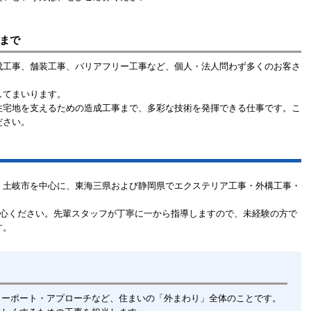
まで
成工事、舗装工事、バリアフリー工事など、個人・法人問わず多くのお客さ
してまいります。
住宅地を支えるための造成工事まで、多彩な技術を発揮できる仕事です。こ
ださい。
・土岐市を中心に、東海三県および静岡県でエクステリア工事・外構工事・
安心ください。先輩スタッフが丁寧に一から指導しますので、未経験の方で
す。
カーポート・アプローチなど、住まいの「外まわり」全体のことです。