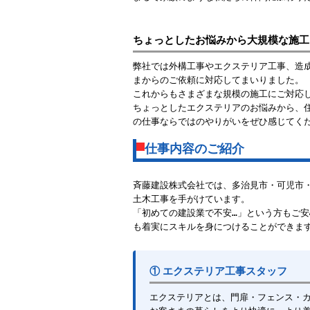
ちょっとしたお悩みから大規模な施工
弊社では外構工事やエクステリア工事、造
まからのご依頼に対応してまいりました。
これからもさまざまな規模の施工にご対応
ちょっとしたエクステリアのお悩みから、
の仕事ならではのやりがいをぜひ感じてく
仕事内容のご紹介
斉藤建設株式会社では、多治見市・可児市
土木工事を手がけています。
「初めての建設業で不安…」という方もご
も着実にスキルを身につけることができま
① エクステリア工事スタッフ
エクステリアとは、門扉・フェンス・