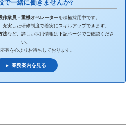
設で一緒に働きませんか?
設作業員・重機オペレーター
を積極採用中です。
、充実した研修制度で着実にスキルアップできます。
方法
など、詳しい採用情報は下記ページでご確認くださ
い。
ご応募を心よりお待ちしております。
▶ 業務案内を見る