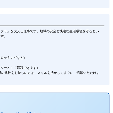
ンフラ」を支える仕事です。地域の安全と快適な生活環境を守るとい
ます。
）
ーロッキングなど）
ーターとして活躍できます）
野の経験をお持ちの方は、スキルを活かしてすぐにご活躍いただけま