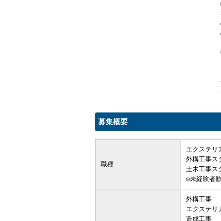
募集概要
エクステリ
外構工事ス
職種
土木工事ス
◎未経験者
外構工事
エクステリ
造成工事