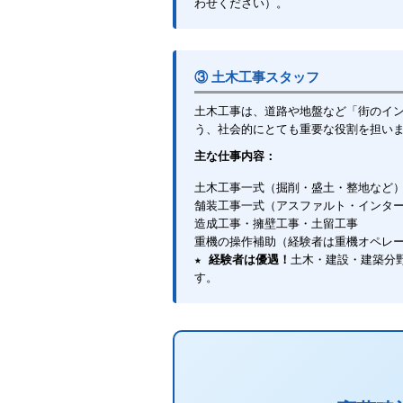
わせください）。
③ 土木工事スタッフ
土木工事は、道路や地盤など「街のイ
う、社会的にとても重要な役割を担い
主な仕事内容：
土木工事一式（掘削・盛土・整地など
舗装工事一式（アスファルト・インタ
造成工事・擁壁工事・土留工事
重機の操作補助（経験者は重機オペレ
★
経験者は優遇！
土木・建設・建築分
す。