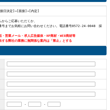
面接日決定]→[面接]→[内定]
ムからご応募いただくか、
号までお気軽にお問い合わせください。電話番号0572-24-0048 採
話・営業メール・求人広告媒体・HP商材・WEB商材等
当する弊社の業務に無関係な案内は「禁止」とする
-
-