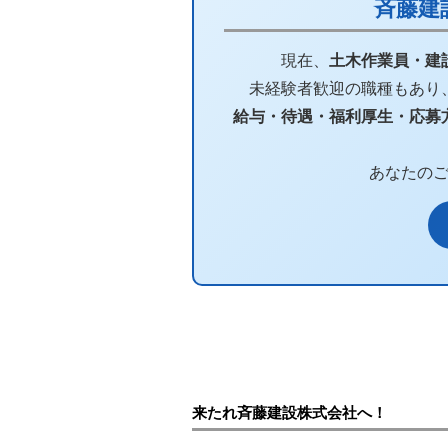
斉藤建
現在、
土木作業員・建
未経験者歓迎の職種もあり
給与・待遇・福利厚生・応募
あなたの
来たれ斉藤建設株式会社へ！