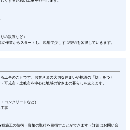
美しくするための工事を担当します。
事
すりの設置など）
補助作業からスタートし、現場で少しずつ技術を習得していきます。
ゆる工事のことです。お客さまの大切な住まいや施設の「顔」をつく
市・可児市・土岐市を中心に地域の皆さまの暮らしを支えます。
ト・コンクリートなど）
界工事
各種施工の技術・資格の取得を目指すことができます（詳細はお問い合