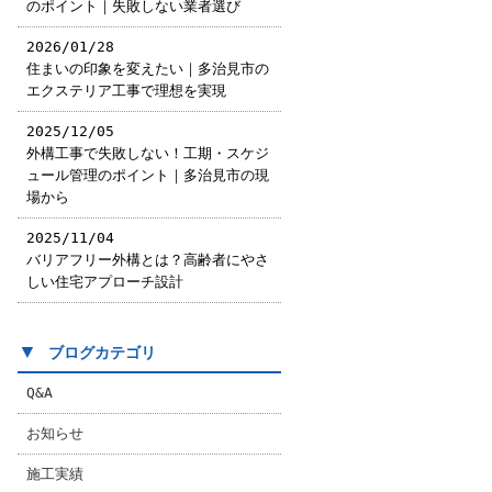
のポイント｜失敗しない業者選び
2026/01/28
住まいの印象を変えたい｜多治見市の
エクステリア工事で理想を実現
2025/12/05
外構工事で失敗しない！工期・スケジ
ュール管理のポイント｜多治見市の現
場から
2025/11/04
バリアフリー外構とは？高齢者にやさ
しい住宅アプローチ設計
▼
ブログカテゴリ
Q&A
お知らせ
施工実績