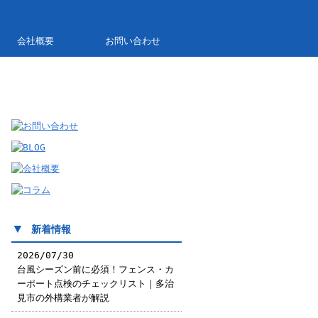
会社概要
お問い合わせ
▼
新着情報
2026/07/30
台風シーズン前に必須！フェンス・カ
ーポート点検のチェックリスト｜多治
見市の外構業者が解説