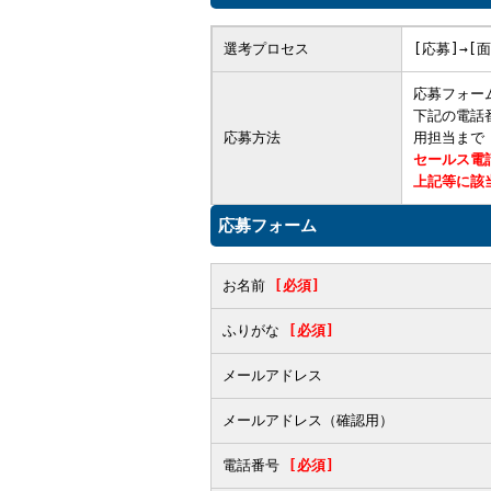
選考プロセス
[応募]→[
応募フォー
下記の電話番
応募方法
用担当まで
セールス電
上記等に該
応募フォーム
お名前
[必須]
ふりがな
[必須]
メールアドレス
メールアドレス（確認用）
電話番号
[必須]