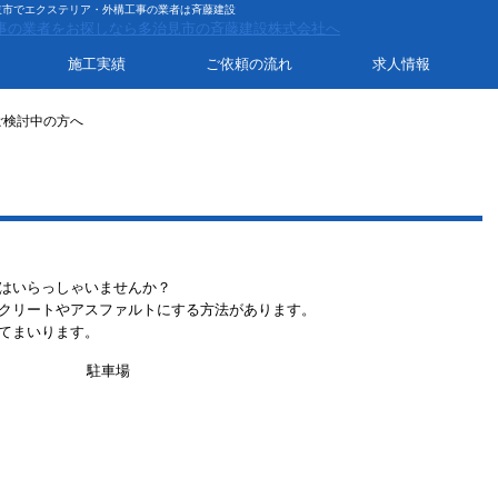
岐市でエクステリア・外構工事の業者は斉藤建設
施工実績
ご依頼の流れ
求人情報
ご検討中の方へ
はいらっしゃいませんか？
クリートやアスファルトにする方法があります。
てまいります。