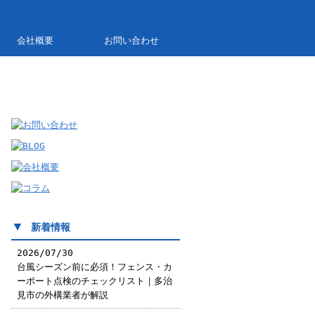
会社概要
お問い合わせ
▼
新着情報
2026/07/30
台風シーズン前に必須！フェンス・カ
ーポート点検のチェックリスト｜多治
見市の外構業者が解説