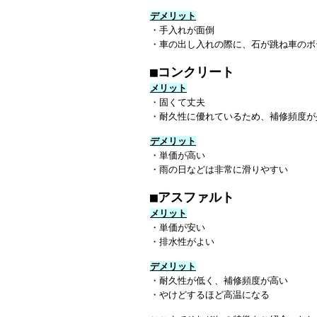
デメリット
・手入れが面倒
・車の出し入れの際に、石が跳ね車のボ
■コンクリート
メリット
・固くて丈夫
・耐久性に優れているため、補修頻度が
デメリット
・単価が高い
・雨の日などは非常に滑りやすい
■アスファルト
メリット
・単価が安い
・排水性がよい
デメリット
・耐久性が低く、補修頻度が高い
・やけどするほど高温になる