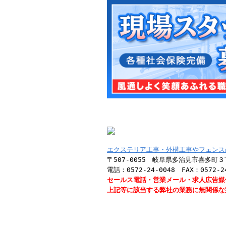
エクステリア工事・外構工事やフェンス
〒507-0055 岐阜県多治見市喜多町
電話：0572-24-0048 FAX：0572-2
セールス電話・営業メール・求人広告媒体
上記等に該当する弊社の業務に無関係な