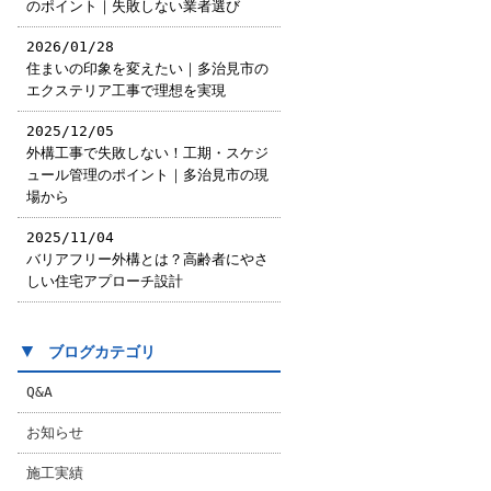
のポイント｜失敗しない業者選び
2026/01/28
住まいの印象を変えたい｜多治見市の
エクステリア工事で理想を実現
2025/12/05
外構工事で失敗しない！工期・スケジ
ュール管理のポイント｜多治見市の現
場から
2025/11/04
バリアフリー外構とは？高齢者にやさ
しい住宅アプローチ設計
▼
ブログカテゴリ
Q&A
お知らせ
施工実績