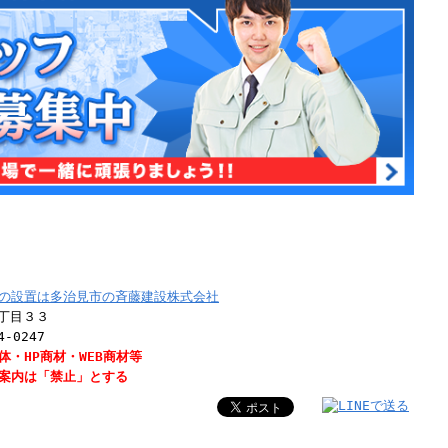
の設置は多治見市の斉藤建設株式会社
３丁目３３
4-0247
・HP商材・WEB商材等
案内は「禁止」とする