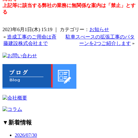
上記等に該当する弊社の業務に無関係な案内は「禁止」とす
る
2023年6月1日(木) 15:19 ｜ カテゴリー：
お知らせ
«
造成工事のご用命は斉
駐車スぺースの拡張工事のパタ
藤建設株式会社まで
ーンを2つご紹介します
»
▼
新着情報
2026/07/30