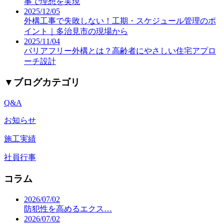
事で理想を実現
2025/12/05
外構工事で失敗しない！工期・スケジュール管理のポ
イント｜多治見市の現場から
2025/11/04
バリアフリー外構とは？高齢者にやさしい住宅アプロ
ーチ設計
▼
ブログカテゴリ
Q&A
お知らせ
施工実績
社員行事
コラム
2026/07/02
防犯性を高めるエクス…
2026/07/02