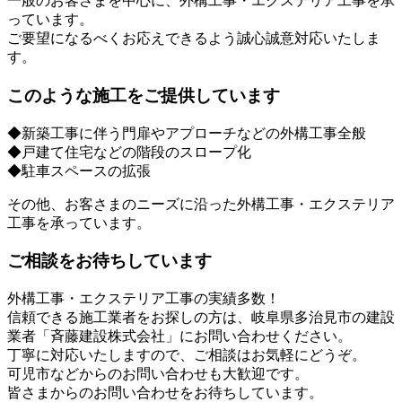
一般のお客さまを中心に、外構工事・エクステリア工事を承
っています。
ご要望になるべくお応えできるよう誠心誠意対応いたしま
す。
このような施工をご提供しています
◆新築工事に伴う門扉やアプローチなどの外構工事全般
◆戸建て住宅などの階段のスロープ化
◆駐車スペースの拡張
その他、お客さまのニーズに沿った外構工事・エクステリア
工事を承っています。
ご相談をお待ちしています
外構工事・エクステリア工事の実績多数！
信頼できる施工業者をお探しの方は、岐阜県多治見市の建設
業者「斉藤建設株式会社」にお問い合わせください。
丁寧に対応いたしますので、ご相談はお気軽にどうぞ。
可児市などからのお問い合わせも大歓迎です。
皆さまからのお問い合わせをお待ちしています。