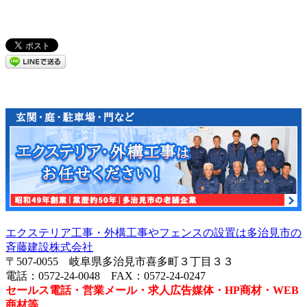
エクステリア工事・外構工事やフェンスの設置は多治見市の
斉藤建設株式会社
〒507-0055 岐阜県多治見市喜多町３丁目３３
電話：0572-24-0048 FAX：0572-24-0247
セールス電話・営業メール・求人広告媒体・HP商材・WEB
商材等