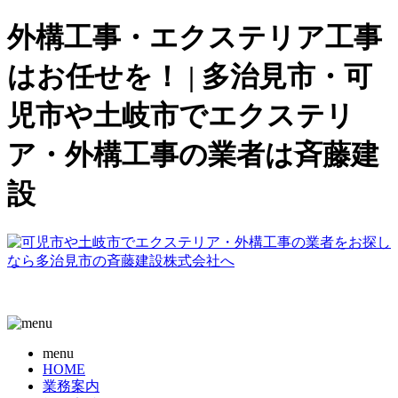
外構工事・エクステリア工事
はお任せを！ | 多治見市・可
児市や土岐市でエクステリ
ア・外構工事の業者は斉藤建
設
menu
HOME
業務案内