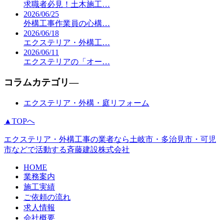
求職者必見！土木施工…
2026/06/25
外構工事作業員の心構…
2026/06/18
エクステリア・外構工…
2026/06/11
エクステリアの「オー…
コラムカテゴリ―
エクステリア・外構・庭リフォーム
▲TOPへ
エクステリア・外構工事の業者なら土岐市・多治見市・可児
市などで活動する斉藤建設株式会社
HOME
業務案内
施工実績
ご依頼の流れ
求人情報
会社概要