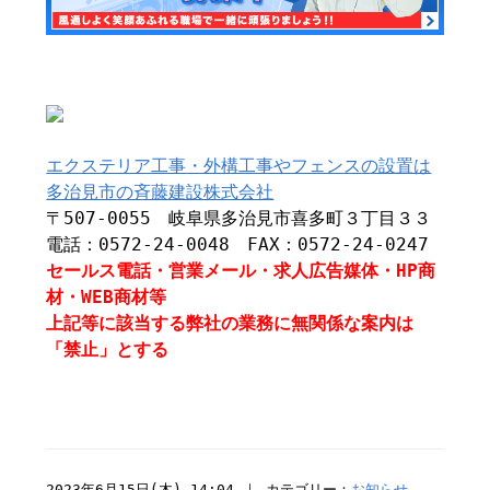
エクステリア工事・外構工事やフェンスの設置は
多治見市の斉藤建設株式会社
〒507-0055 岐阜県多治見市喜多町３丁目３３
電話：0572-24-0048 FAX：0572-24-0247
セールス電話・営業メール・求人広告媒体・HP商
材・WEB商材等
上記等に該当する弊社の業務に無関係な案内は
「禁止」とする
2023年6月15日(木) 14:04 ｜ カテゴリー：
お知らせ