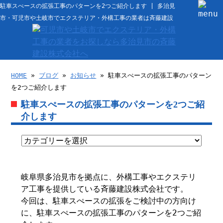
駐車スぺースの拡張工事のパターンを2つご紹介します | 多治見
市・可児市や土岐市でエクステリア・外構工事の業者は斉藤建設
HOME
»
ブログ
»
お知らせ
» 駐車スぺースの拡張工事のパターン
を2つご紹介します
駐車スぺースの拡張工事のパターンを2つご紹
介します
岐阜県多治見市を拠点に、外構工事やエクステリ
ア工事を提供している斉藤建設株式会社です。
今回は、駐車スぺースの拡張をご検討中の方向け
に、駐車スぺースの拡張工事のパターンを2つご紹