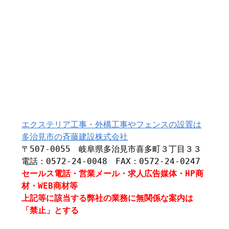
エクステリア工事・外構工事やフェンスの設置は
多治見市の斉藤建設株式会社
〒507-0055 岐阜県多治見市喜多町３丁目３３
電話：0572-24-0048 FAX：0572-24-0247
セールス電話・営業メール・求人広告媒体・HP商
材・WEB商材等
上記等に該当する弊社の業務に無関係な案内は
「禁止」とする