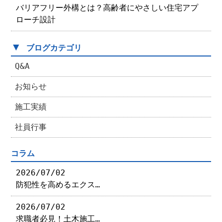
バリアフリー外構とは？高齢者にやさしい住宅アプ
ローチ設計
▼
ブログカテゴリ
Q&A
お知らせ
施工実績
社員行事
コラム
2026/07/02
防犯性を高めるエクス…
2026/07/02
求職者必見！土木施工…