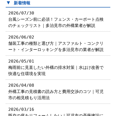
▼
新着情報
2026/07/30
台風シーズン前に必須！フェンス・カーポート点検
のチェックリスト｜多治見市の外構業者が解説
2026/06/02
舗装工事の種類と選び方｜アスファルト・コンクリ
ート・インターロッキングを多治見市の業者が解説
2026/05/01
梅雨前に見直したい外構の排水対策｜水はけ改善で
快適な住環境を実現
2026/04/08
外構工事の見積書の読み方と費用交渉のコツ｜可児
市の相見積もり活用法
2026/03/16
既存の庭をリフォームしたい｜可児市の斉藤建設に